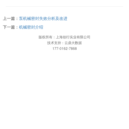
上一篇：
泵机械密封失效分析及改进
下一篇：
机械密封介绍
版权所有：上海创行实业有限公司
技术支持：云鼎大数据
177-0162-7868
网站首页
一键拨打
发送短信
网站首页
关于创行
公司简介